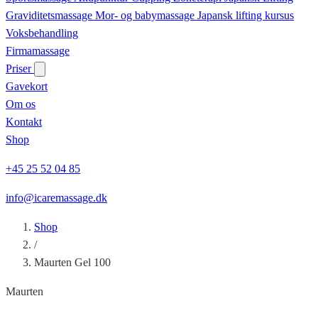
Graviditetsmassage
Mor- og babymassage
Japansk lifting kursus
Voksbehandling
Firmamassage
Priser
Gavekort
Om os
Kontakt
Shop
+45 25 52 04 85
info@icaremassage.dk
Shop
/
Maurten Gel 100
Maurten