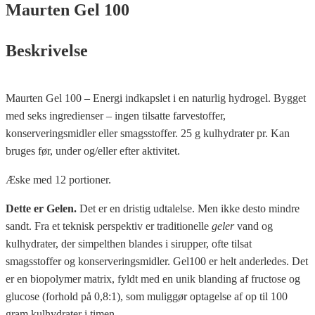
Maurten Gel 100
Beskrivelse
Maurten Gel 100 – Energi indkapslet i en naturlig hydrogel. Bygget
med seks ingredienser – ingen tilsatte farvestoffer,
konserveringsmidler eller smagsstoffer. 25 g kulhydrater pr. Kan
bruges før, under og/eller efter aktivitet.
Æske med 12 portioner.
Dette er Gelen.
Det er en dristig udtalelse. Men ikke desto mindre
sandt. Fra et teknisk perspektiv er traditionelle
geler
vand og
kulhydrater, der simpelthen blandes i sirupper, ofte tilsat
smagsstoffer og konserveringsmidler. Gel100 er helt anderledes. Det
er en biopolymer matrix, fyldt med en unik blanding af fructose og
glucose (forhold på 0,8:1), som muliggør optagelse af op til 100
gram kulhydrater i timen.