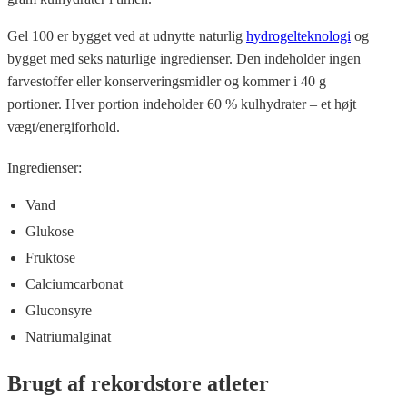
Gel 100 er bygget ved at udnytte naturlig
hydrogelteknologi
og
bygget med seks naturlige ingredienser. Den indeholder ingen
farvestoffer eller konserveringsmidler og kommer i 40 g
portioner. Hver portion indeholder 60 % kulhydrater – et højt
vægt/energiforhold.
Ingredienser:
Vand
Glukose
Fruktose
Calciumcarbonat
Gluconsyre
Natriumalginat
Brugt af rekordstore atleter